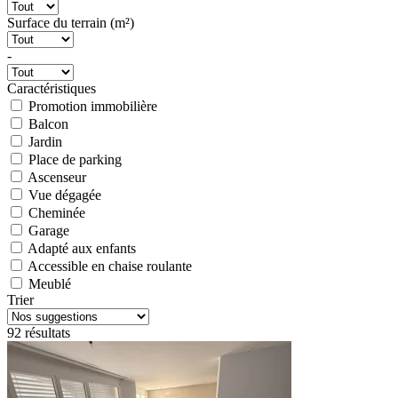
Surface du terrain (m²)
-
Caractéristiques
Promotion immobilière
Balcon
Jardin
Place de parking
Ascenseur
Vue dégagée
Cheminée
Garage
Adapté aux enfants
Accessible en chaise roulante
Meublé
Trier
92 résultats