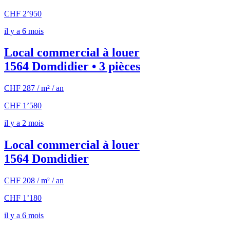
CHF 2’950
il y a 6 mois
Local commercial à louer
1564 Domdidier • 3 pièces
CHF 287 / m² / an
CHF 1’580
il y a 2 mois
Local commercial à louer
1564 Domdidier
CHF 208 / m² / an
CHF 1’180
il y a 6 mois