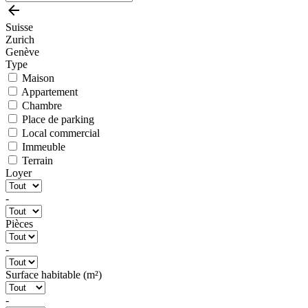
Suisse
Zurich
Genève
Type
Maison
Appartement
Chambre
Place de parking
Local commercial
Immeuble
Terrain
Loyer
-
Pièces
-
Surface habitable (m²)
-