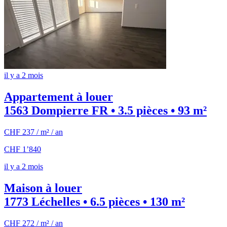
il y a 2 mois
Appartement à louer
1563 Dompierre FR • 3.5 pièces • 93 m²
CHF 237 / m² / an
CHF 1’840
il y a 2 mois
Maison à louer
1773 Léchelles • 6.5 pièces • 130 m²
CHF 272 / m² / an