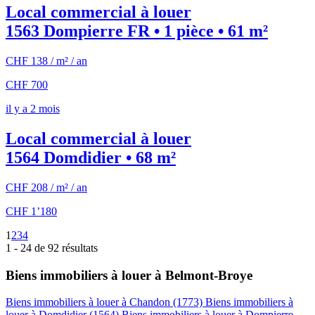
Local commercial à louer
1563 Dompierre FR • 1 pièce • 61 m²
CHF 138 / m² / an
CHF 700
il y a 2 mois
Local commercial à louer
1564 Domdidier • 68 m²
CHF 208 / m² / an
CHF 1’180
1
2
3
4
1 - 24 de 92 résultats
Biens immobiliers à louer à Belmont-Broye
Biens immobiliers à louer à Chandon (1773)
Biens immobiliers à
louer à Domdidier (1564)
Biens immobiliers à louer à Dompierre