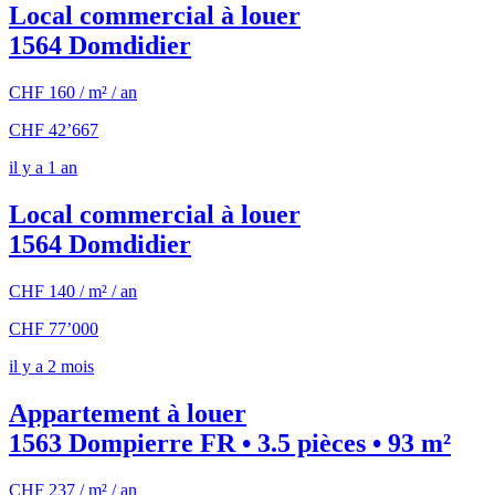
Local commercial à louer
1564 Domdidier
CHF 160 / m² / an
CHF 42’667
il y a 1 an
Local commercial à louer
1564 Domdidier
CHF 140 / m² / an
CHF 77’000
il y a 2 mois
Appartement à louer
1563 Dompierre FR • 3.5 pièces • 93 m²
CHF 237 / m² / an