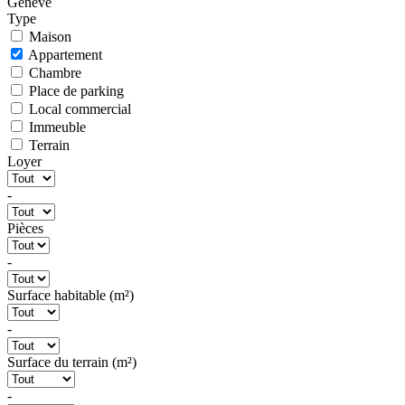
Genève
Type
Maison
Appartement
Chambre
Place de parking
Local commercial
Immeuble
Terrain
Loyer
-
Pièces
-
Surface habitable (m²)
-
Surface du terrain (m²)
-