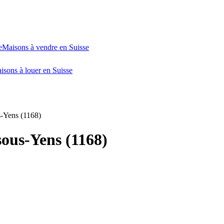
e
Maisons à vendre en Suisse
isons à louer en Suisse
s-Yens (1168)
sous-Yens (1168)