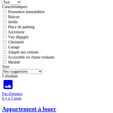
Caractéristiques
Promotion immobilière
Balcon
Jardin
Place de parking
Ascenseur
Vue dégagée
Cheminée
Garage
Adapté aux enfants
Accessible en chaise roulante
Meublé
Trier
5 résultats
Pas d'images
il y a 5 mois
Appartement à louer