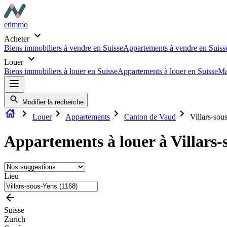
etimmo
Acheter
Biens immobiliers à vendre en Suisse
Appartements à vendre en Suiss
Louer
Biens immobiliers à louer en Suisse
Appartements à louer en Suisse
Ma
Modifier la recherche
Louer
Appartements
Canton de Vaud
Villars-sou
Appartements à louer à Villars-
Lieu
Suisse
Zurich