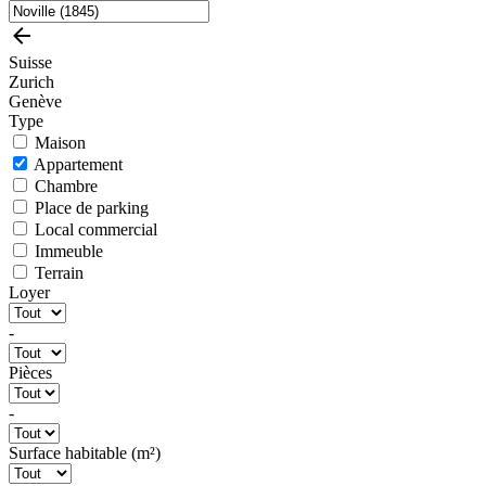
Suisse
Zurich
Genève
Type
Maison
Appartement
Chambre
Place de parking
Local commercial
Immeuble
Terrain
Loyer
-
Pièces
-
Surface habitable (m²)