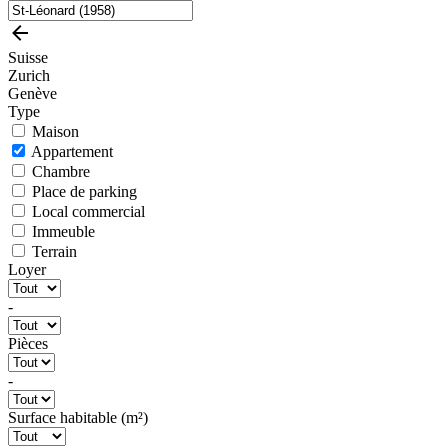
Suisse
Zurich
Genève
Type
Maison
Appartement
Chambre
Place de parking
Local commercial
Immeuble
Terrain
Loyer
-
Pièces
-
Surface habitable (m²)