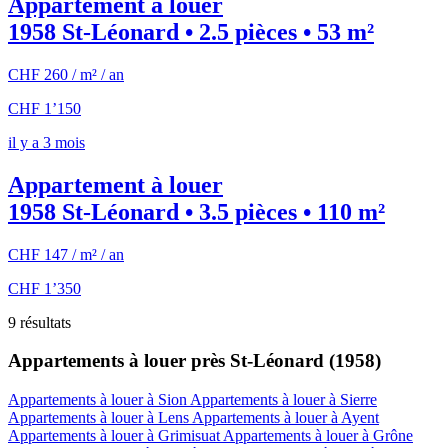
Appartement à louer
1958 St-Léonard • 2.5 pièces • 53 m²
CHF 260 / m² / an
CHF 1’150
il y a 3 mois
Appartement à louer
1958 St-Léonard • 3.5 pièces • 110 m²
CHF 147 / m² / an
CHF 1’350
9 résultats
Appartements à louer près St-Léonard (1958)
Appartements à louer à Sion
Appartements à louer à Sierre
Appartements à louer à Lens
Appartements à louer à Ayent
Appartements à louer à Grimisuat
Appartements à louer à Grône