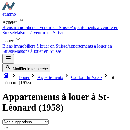
etimmo
Acheter
Biens immobiliers à vendre en Suisse
Appartements à vendre en
Suisse
Maisons à vendre en Suisse
Louer
Biens immobiliers à louer en Suisse
Appartements à louer en
Suisse
Maisons à louer en Suisse
Modifier la recherche
Louer
Appartements
Canton du Valais
St-
Léonard (1958)
Appartements à louer à St-
Léonard (1958)
Lieu