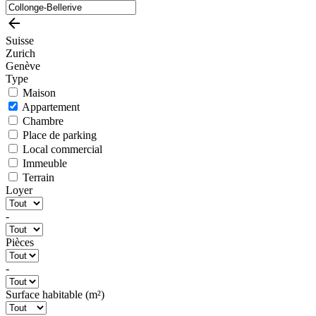
Suisse
Zurich
Genève
Type
Maison
Appartement
Chambre
Place de parking
Local commercial
Immeuble
Terrain
Loyer
-
Pièces
-
Surface habitable (m²)