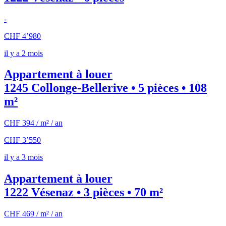
-
CHF 4’980
il y a 2 mois
Appartement à louer
1245 Collonge-Bellerive • 5 pièces • 108
m²
CHF 394 / m² / an
CHF 3’550
il y a 3 mois
Appartement à louer
1222 Vésenaz • 3 pièces • 70 m²
CHF 469 / m² / an