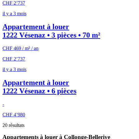
CHF 2’737
il y a 3 mois
Appartement à louer
1222 Vésenaz • 3 pièces • 70 m²
CHF 469 / m² / an
CHF 2’737
il y a 3 mois
Appartement à louer
1222 Vésenaz • 6 pièces
-
CHF 4’980
20 résultats
Appartements à louer à Collonge-Bellerive