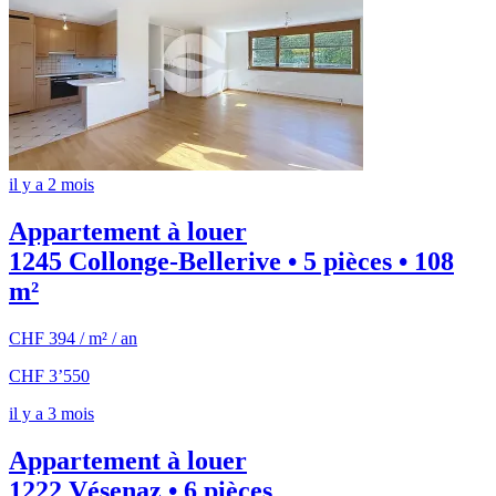
il y a 2 mois
Appartement à louer
1245 Collonge-Bellerive • 5 pièces • 108
m²
CHF 394 / m² / an
CHF 3’550
il y a 3 mois
Appartement à louer
1222 Vésenaz • 6 pièces