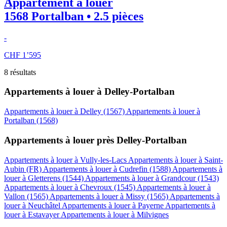
Appartement à louer
1568 Portalban • 2.5 pièces
-
CHF 1’595
8 résultats
Appartements à louer à Delley-Portalban
Appartements à louer à Delley (1567)
Appartements à louer à
Portalban (1568)
Appartements à louer près Delley-Portalban
Appartements à louer à Vully-les-Lacs
Appartements à louer à Saint-
Aubin (FR)
Appartements à louer à Cudrefin (1588)
Appartements à
louer à Gletterens (1544)
Appartements à louer à Grandcour (1543)
Appartements à louer à Chevroux (1545)
Appartements à louer à
Vallon (1565)
Appartements à louer à Missy (1565)
Appartements à
louer à Neuchâtel
Appartements à louer à Payerne
Appartements à
louer à Estavayer
Appartements à louer à Milvignes