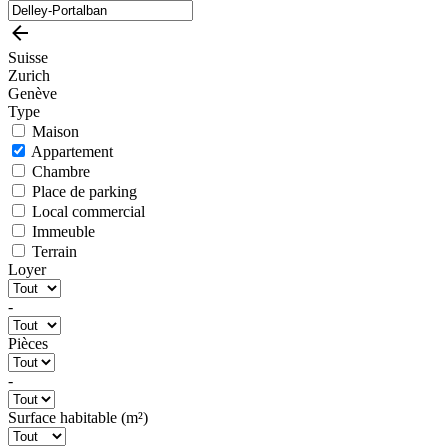
Suisse
Zurich
Genève
Type
Maison
Appartement
Chambre
Place de parking
Local commercial
Immeuble
Terrain
Loyer
-
Pièces
-
Surface habitable (m²)