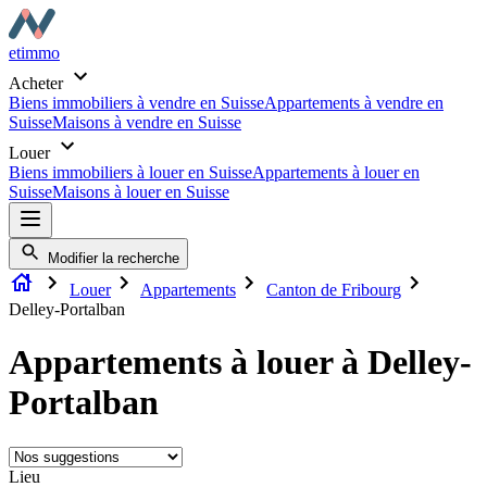
etimmo
Acheter
Biens immobiliers à vendre en Suisse
Appartements à vendre en
Suisse
Maisons à vendre en Suisse
Louer
Biens immobiliers à louer en Suisse
Appartements à louer en
Suisse
Maisons à louer en Suisse
Modifier la recherche
Louer
Appartements
Canton de Fribourg
Delley-Portalban
Appartements à louer à Delley-
Portalban
Lieu