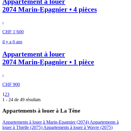
Appartement à louer
2074 Marin-Epagnier • 4 pièces
-
CHF 1’600
il y a 6 ans
Appartement à louer
2074 Marin-Epagnier • 1 pièce
-
CHF 900
1
2
3
1 - 24 de 49 résultats
Appartements à louer à La Tène
Appartements à louer à Marin-Epagnier (2074)
Appartements à
louer à Thielle (2075)
Appartements à louer à Wavre (2075)