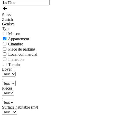
Suisse
Zurich
Genève
Type
Maison
Appartement
Chambre
Place de parking
Local commercial
Immeuble
Terrain
Loyer
-
Pièces
-
Surface habitable (m²)