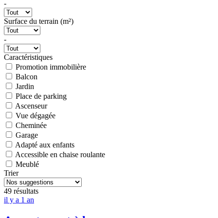
-
Surface du terrain (m²)
-
Caractéristiques
Promotion immobilière
Balcon
Jardin
Place de parking
Ascenseur
Vue dégagée
Cheminée
Garage
Adapté aux enfants
Accessible en chaise roulante
Meublé
Trier
49 résultats
il y a 1 an