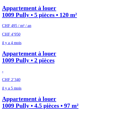
Appartement à louer
1009 Pully • 5 pièces • 120 m²
CHF 495 / m² / an
CHF 4’950
il y a 4 mois
Appartement à louer
1009 Pully • 2 pièces
-
CHF 2’340
il y a 5 mois
Appartement à louer
1009 Pully • 4.5 pièces • 97 m²