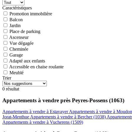
Caractéristiques
Promotion immobilière
Balcon
Jardin
Place de parking
Ascenseur
Vue dégagée
Cheminée
Garage
Adapté aux enfants
Accessible en chaise roulante
Meublé
Trier
0 résultat
Appartements à vendre près Peyres-Possens (1063)
Appartements à vendre à Estavayer
Appartements à vendre à Moudo
Jorat-Menthue
Appartements à vendre à Bercher (1038)
Appartements 
Appartements à vendre à Vucherens (1509)