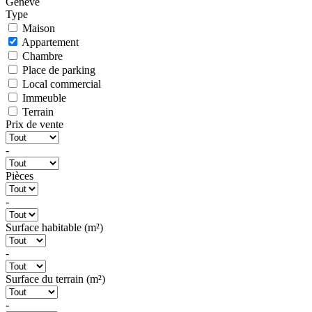
Genève
Type
Maison
Appartement
Chambre
Place de parking
Local commercial
Immeuble
Terrain
Prix de vente
-
Pièces
-
Surface habitable (m²)
-
Surface du terrain (m²)
-