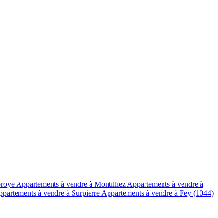
broye
Appartements à vendre à Montilliez
Appartements à vendre à
partements à vendre à Surpierre
Appartements à vendre à Fey (1044)