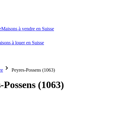
e
Maisons à vendre en Suisse
isons à louer en Suisse
re
Peyres-Possens (1063)
-Possens (1063)