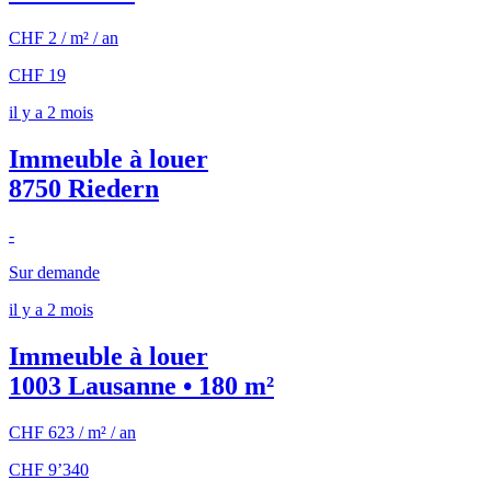
CHF 2 / m² / an
CHF 19
il y a 2 mois
Immeuble à louer
8750 Riedern
-
Sur demande
il y a 2 mois
Immeuble à louer
1003 Lausanne • 180 m²
CHF 623 / m² / an
CHF 9’340