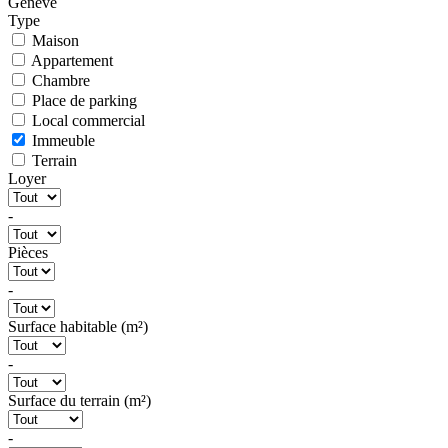
Genève
Type
Maison
Appartement
Chambre
Place de parking
Local commercial
Immeuble
Terrain
Loyer
-
Pièces
-
Surface habitable (m²)
-
Surface du terrain (m²)
-