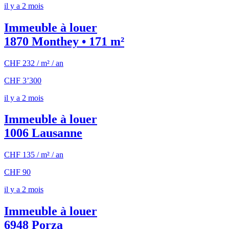
il y a 2 mois
Immeuble à louer
1870 Monthey • 171 m²
CHF 232 / m² / an
CHF 3’300
il y a 2 mois
Immeuble à louer
1006 Lausanne
CHF 135 / m² / an
CHF 90
il y a 2 mois
Immeuble à louer
6948 Porza