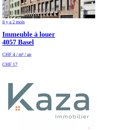
il y a 2 mois
Immeuble à louer
4057 Basel
CHF 4 / m² / an
CHF 17