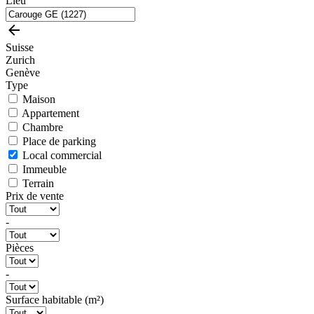
Lieu
Suisse
Zurich
Genève
Type
Maison
Appartement
Chambre
Place de parking
Local commercial
Immeuble
Terrain
Prix de vente
-
Pièces
-
Surface habitable (m²)