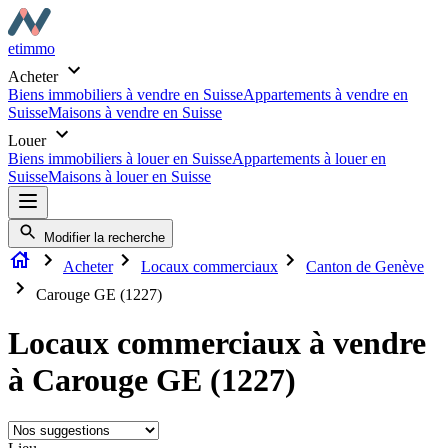
etimmo
Acheter
Biens immobiliers à vendre en Suisse
Appartements à vendre en
Suisse
Maisons à vendre en Suisse
Louer
Biens immobiliers à louer en Suisse
Appartements à louer en
Suisse
Maisons à louer en Suisse
Modifier la recherche
Acheter
Locaux commerciaux
Canton de Genève
Carouge GE (1227)
Locaux commerciaux à vendre
à Carouge GE (1227)