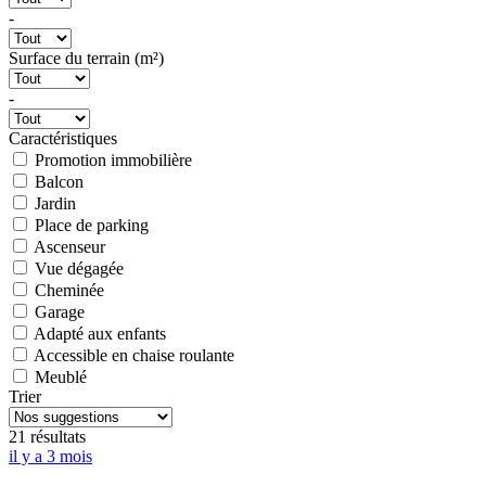
-
Surface du terrain (m²)
-
Caractéristiques
Promotion immobilière
Balcon
Jardin
Place de parking
Ascenseur
Vue dégagée
Cheminée
Garage
Adapté aux enfants
Accessible en chaise roulante
Meublé
Trier
21 résultats
il y a 3 mois