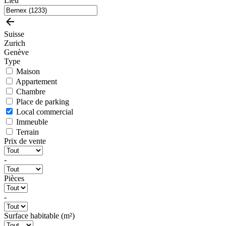
Lieu
Suisse
Zurich
Genève
Type
Maison
Appartement
Chambre
Place de parking
Local commercial
Immeuble
Terrain
Prix de vente
-
Pièces
-
Surface habitable (m²)