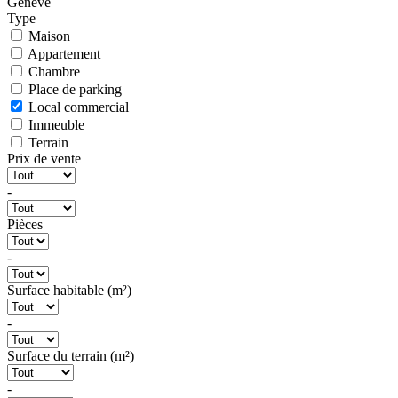
Genève
Type
Maison
Appartement
Chambre
Place de parking
Local commercial
Immeuble
Terrain
Prix de vente
-
Pièces
-
Surface habitable (m²)
-
Surface du terrain (m²)
-