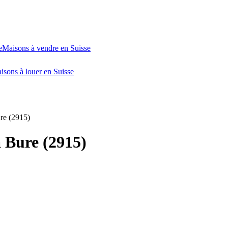
e
Maisons à vendre en Suisse
isons à louer en Suisse
re (2915)
 Bure (2915)