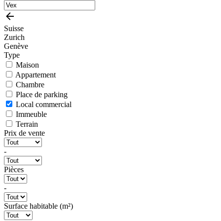
Suisse
Zurich
Genève
Type
Maison
Appartement
Chambre
Place de parking
Local commercial
Immeuble
Terrain
Prix de vente
-
Pièces
-
Surface habitable (m²)