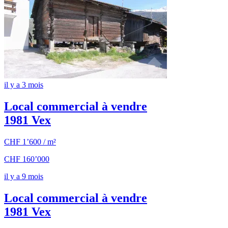
il y a 3 mois
Local commercial à vendre
1981 Vex
CHF 1’600 / m²
CHF 160’000
il y a 9 mois
Local commercial à vendre
1981 Vex