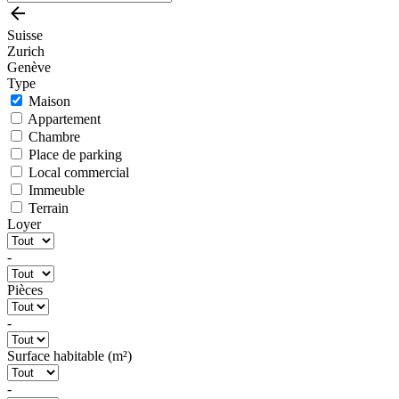
Suisse
Zurich
Genève
Type
Maison
Appartement
Chambre
Place de parking
Local commercial
Immeuble
Terrain
Loyer
-
Pièces
-
Surface habitable (m²)
-