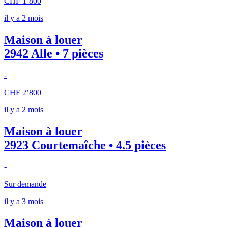
CHF 1’800
il y a 2 mois
Maison à louer
2942 Alle • 7 pièces
-
CHF 2’800
il y a 2 mois
Maison à louer
2923 Courtemaîche • 4.5 pièces
-
Sur demande
il y a 3 mois
Maison à louer