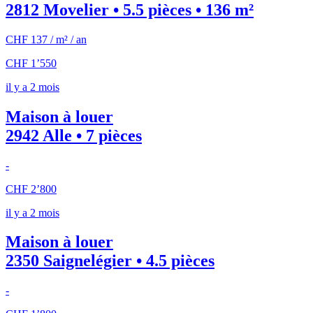
2812 Movelier • 5.5 pièces • 136 m²
CHF 137 / m² / an
CHF 1’550
il y a 2 mois
Maison à louer
2942 Alle • 7 pièces
-
CHF 2’800
il y a 2 mois
Maison à louer
2350 Saignelégier • 4.5 pièces
-