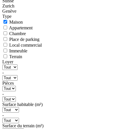
Suisse
Zurich
Genève
Type
Maison
Appartement
Chambre
Place de parking
Local commercial
Immeuble
Terrain
Loyer
-
Pièces
-
Surface habitable (m²)
-
Surface du terrain (m²)