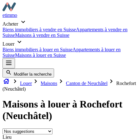
etimmo
Acheter
Biens immobiliers à vendre en Suisse
Appartements à vendre en
Suisse
Maisons à vendre en Suisse
Louer
Biens immobiliers à louer en Suisse
Appartements à louer en
Suisse
Maisons à louer en Suisse
Modifier la recherche
Louer
Maisons
Canton de Neuchâtel
Rochefort
(Neuchâtel)
Maisons à louer à Rochefort
(Neuchâtel)
Lieu