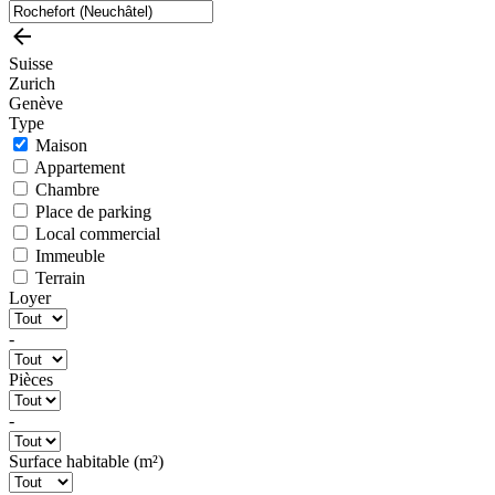
Suisse
Zurich
Genève
Type
Maison
Appartement
Chambre
Place de parking
Local commercial
Immeuble
Terrain
Loyer
-
Pièces
-
Surface habitable (m²)