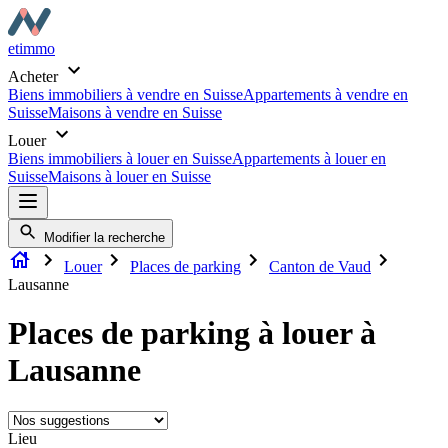
etimmo
Acheter
Biens immobiliers à vendre en Suisse
Appartements à vendre en
Suisse
Maisons à vendre en Suisse
Louer
Biens immobiliers à louer en Suisse
Appartements à louer en
Suisse
Maisons à louer en Suisse
Modifier la recherche
Louer
Places de parking
Canton de Vaud
Lausanne
Places de parking à louer à
Lausanne
Lieu