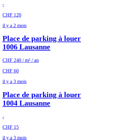
-
CHF 120
il y a 2 mois
Place de parking à louer
1006 Lausanne
CHF 240 / m² / an
CHF 60
il y a 3 mois
Place de parking à louer
1004 Lausanne
-
CHF 15
il y a 3 mois