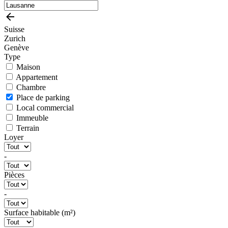
Suisse
Zurich
Genève
Type
Maison
Appartement
Chambre
Place de parking
Local commercial
Immeuble
Terrain
Loyer
-
Pièces
-
Surface habitable (m²)