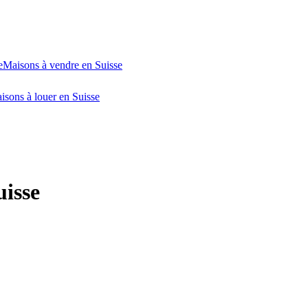
e
Maisons à vendre en Suisse
isons à louer en Suisse
uisse