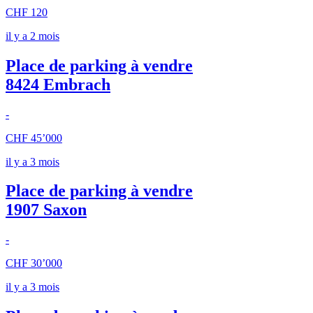
CHF 120
il y a 2 mois
Place de parking à vendre
8424 Embrach
-
CHF 45’000
il y a 3 mois
Place de parking à vendre
1907 Saxon
-
CHF 30’000
il y a 3 mois