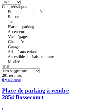
Caractéristiques
Promotion immobilière
Balcon
Jardin
Place de parking
Ascenseur
Vue dégagée
Cheminée
Garage
Adapté aux enfants
Accessible en chaise roulante
Meublé
Trier
291 résultats
il y a 2 mois
Place de parking à vendre
2854 Bassecourt
-