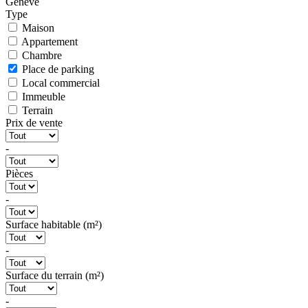
Genève
Type
Maison
Appartement
Chambre
Place de parking
Local commercial
Immeuble
Terrain
Prix de vente
-
Pièces
-
Surface habitable (m²)
-
Surface du terrain (m²)
-