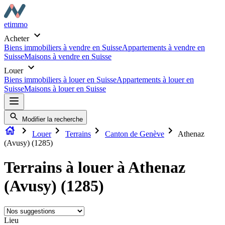
etimmo
Acheter
Biens immobiliers à vendre en Suisse
Appartements à vendre en
Suisse
Maisons à vendre en Suisse
Louer
Biens immobiliers à louer en Suisse
Appartements à louer en
Suisse
Maisons à louer en Suisse
Modifier la recherche
Louer
Terrains
Canton de Genève
Athenaz
(Avusy) (1285)
Terrains à louer à Athenaz
(Avusy) (1285)
Lieu