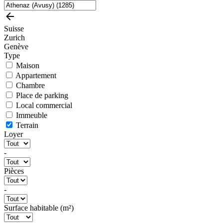
Suisse
Zurich
Genève
Type
Maison
Appartement
Chambre
Place de parking
Local commercial
Immeuble
Terrain
Loyer
-
Pièces
-
Surface habitable (m²)