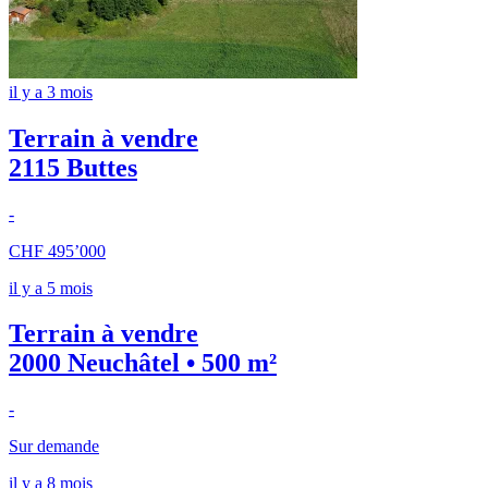
il y a 3 mois
Terrain à vendre
2115 Buttes
-
CHF 495’000
il y a 5 mois
Terrain à vendre
2000 Neuchâtel • 500 m²
-
Sur demande
il y a 8 mois