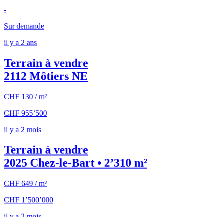
-
Sur demande
il y a 2 ans
Terrain à vendre
2112 Môtiers NE
CHF 130 / m²
CHF 955’500
il y a 2 mois
Terrain à vendre
2025 Chez-le-Bart • 2’310 m²
CHF 649 / m²
CHF 1’500’000
il y a 2 mois