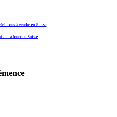
e
Maisons à vendre en Suisse
isons à louer en Suisse
rémence