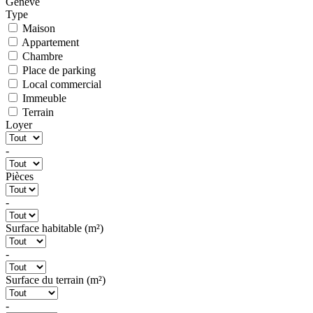
Genève
Type
Maison
Appartement
Chambre
Place de parking
Local commercial
Immeuble
Terrain
Loyer
-
Pièces
-
Surface habitable (m²)
-
Surface du terrain (m²)
-