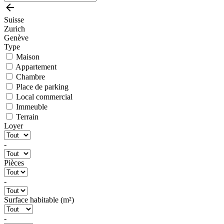
Suisse
Zurich
Genève
Type
Maison
Appartement
Chambre
Place de parking
Local commercial
Immeuble
Terrain
Loyer
-
Pièces
-
Surface habitable (m²)
-