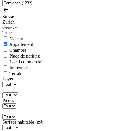
Suisse
Zurich
Genève
Type
Maison
Appartement
Chambre
Place de parking
Local commercial
Immeuble
Terrain
Loyer
-
Pièces
-
Surface habitable (m²)