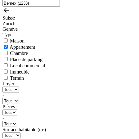
Suisse
Zurich
Genève
Type
Maison
Appartement
Chambre
Place de parking
Local commercial
Immeuble
Terrain
Loyer
-
Pièces
-
Surface habitable (m²)