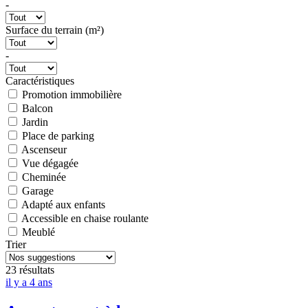
-
Surface du terrain (m²)
-
Caractéristiques
Promotion immobilière
Balcon
Jardin
Place de parking
Ascenseur
Vue dégagée
Cheminée
Garage
Adapté aux enfants
Accessible en chaise roulante
Meublé
Trier
23 résultats
il y a 4 ans