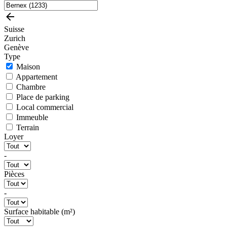
Suisse
Zurich
Genève
Type
Maison
Appartement
Chambre
Place de parking
Local commercial
Immeuble
Terrain
Loyer
-
Pièces
-
Surface habitable (m²)