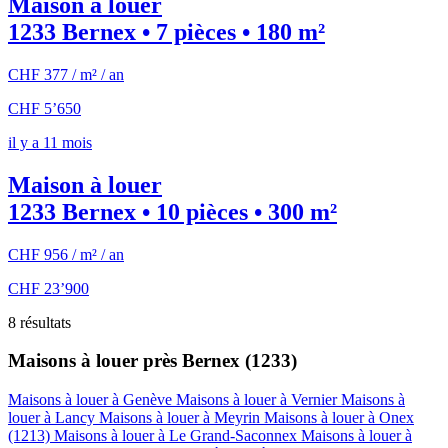
Maison à louer
1233 Bernex • 7 pièces • 180 m²
CHF 377 / m² / an
CHF 5’650
il y a 11 mois
Maison à louer
1233 Bernex • 10 pièces • 300 m²
CHF 956 / m² / an
CHF 23’900
8 résultats
Maisons à louer près Bernex (1233)
Maisons à louer à Genève
Maisons à louer à Vernier
Maisons à
louer à Lancy
Maisons à louer à Meyrin
Maisons à louer à Onex
(1213)
Maisons à louer à Le Grand-Saconnex
Maisons à louer à