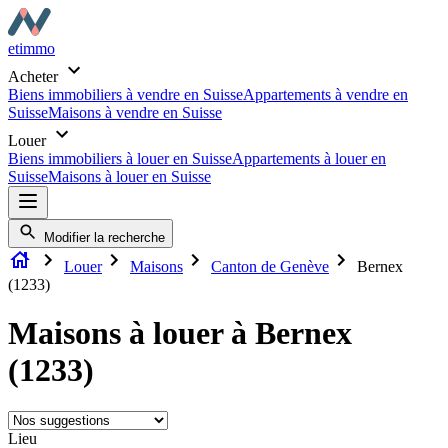
etimmo
Acheter
Biens immobiliers à vendre en Suisse
Appartements à vendre en
Suisse
Maisons à vendre en Suisse
Louer
Biens immobiliers à louer en Suisse
Appartements à louer en
Suisse
Maisons à louer en Suisse
Modifier la recherche
Louer
Maisons
Canton de Genève
Bernex
(1233)
Maisons à louer à Bernex
(1233)
Lieu