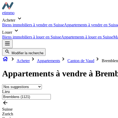
etimmo
Acheter
Biens immobiliers à vendre en Suisse
Appartements à vendre en Suiss
Louer
Biens immobiliers à louer en Suisse
Appartements à louer en Suisse
Ma
Modifier la recherche
Acheter
Appartements
Canton de Vaud
Bremblen
Appartements à vendre à Bremb
Lieu
Suisse
Zurich