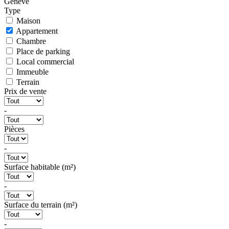
Genève
Type
Maison
Appartement
Chambre
Place de parking
Local commercial
Immeuble
Terrain
Prix de vente
-
Pièces
-
Surface habitable (m²)
-
Surface du terrain (m²)
-