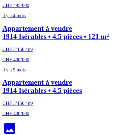
CHF 495’000
il y a 4 mois
Appartement à vendre
1914 Isérables • 4.5 pièces • 121 m²
CHF 3’150 / m²
CHF 400’000
il y a 9 mois
Appartement à vendre
1914 Isérables • 4.5 pièces
CHF 3’150 / m²
CHF 400’000