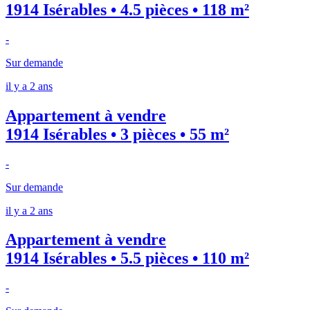
1914 Isérables • 4.5 pièces • 118 m²
-
Sur demande
il y a 2 ans
Appartement à vendre
1914 Isérables • 3 pièces • 55 m²
-
Sur demande
il y a 2 ans
Appartement à vendre
1914 Isérables • 5.5 pièces • 110 m²
-