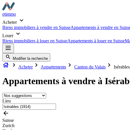
etimmo
Acheter
Biens immobiliers à vendre en Suisse
Appartements à vendre en Suiss
Louer
Biens immobiliers à louer en Suisse
Appartements à louer en Suisse
Ma
Modifier la recherche
Acheter
Appartements
Canton du Valais
Isérable
Appartements à vendre à Isérab
Lieu
Suisse
Zurich