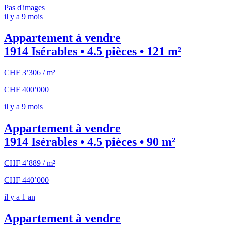
Pas d'images
il y a 9 mois
Appartement à vendre
1914 Isérables • 4.5 pièces • 121 m²
CHF 3’306 / m²
CHF 400’000
il y a 9 mois
Appartement à vendre
1914 Isérables • 4.5 pièces • 90 m²
CHF 4’889 / m²
CHF 440’000
il y a 1 an
Appartement à vendre