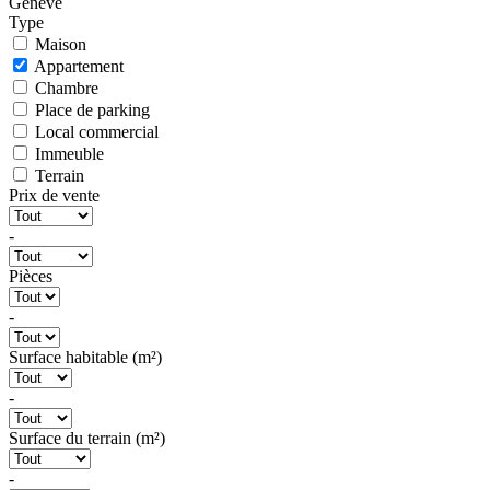
Genève
Type
Maison
Appartement
Chambre
Place de parking
Local commercial
Immeuble
Terrain
Prix de vente
-
Pièces
-
Surface habitable (m²)
-
Surface du terrain (m²)
-