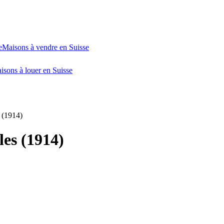
e
Maisons à vendre en Suisse
isons à louer en Suisse
s (1914)
les (1914)