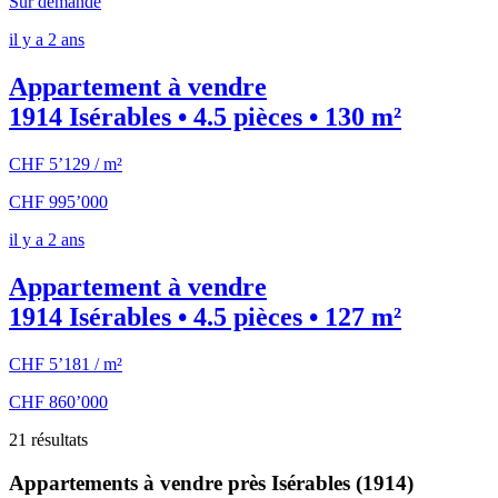
Sur demande
il y a 2 ans
Appartement à vendre
1914 Isérables • 4.5 pièces • 130 m²
CHF 5’129 / m²
CHF 995’000
il y a 2 ans
Appartement à vendre
1914 Isérables • 4.5 pièces • 127 m²
CHF 5’181 / m²
CHF 860’000
21 résultats
Appartements à vendre près Isérables (1914)