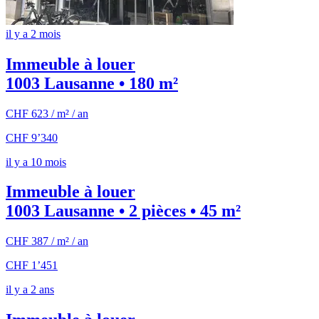
il y a 2 mois
Immeuble à louer
1003 Lausanne • 180 m²
CHF 623 / m² / an
CHF 9’340
il y a 10 mois
Immeuble à louer
1003 Lausanne • 2 pièces • 45 m²
CHF 387 / m² / an
CHF 1’451
il y a 2 ans