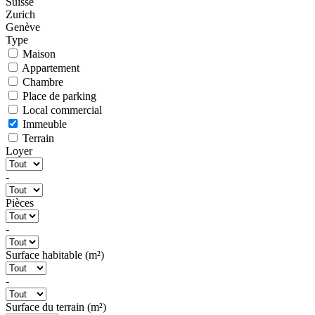
Suisse
Zurich
Genève
Type
Maison
Appartement
Chambre
Place de parking
Local commercial
Immeuble
Terrain
Loyer
-
Pièces
-
Surface habitable (m²)
-
Surface du terrain (m²)