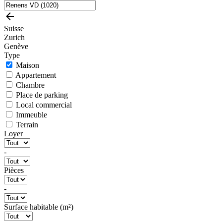
Suisse
Zurich
Genève
Type
Maison
Appartement
Chambre
Place de parking
Local commercial
Immeuble
Terrain
Loyer
-
Pièces
-
Surface habitable (m²)