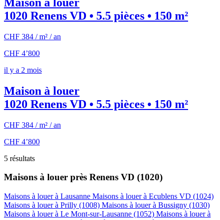
Maison à louer
1020 Renens VD • 5.5 pièces • 150 m²
CHF 384 / m² / an
CHF 4’800
il y a 2 mois
Maison à louer
1020 Renens VD • 5.5 pièces • 150 m²
CHF 384 / m² / an
CHF 4’800
5 résultats
Maisons à louer près Renens VD (1020)
Maisons à louer à Lausanne
Maisons à louer à Ecublens VD (1024)
Maisons à louer à Prilly (1008)
Maisons à louer à Bussigny (1030)
Maisons à louer à Le Mont-sur-Lausanne (1052)
Maisons à louer à