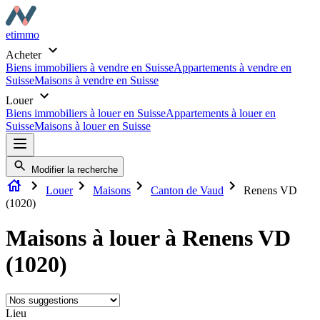
etimmo
Acheter
Biens immobiliers à vendre en Suisse
Appartements à vendre en
Suisse
Maisons à vendre en Suisse
Louer
Biens immobiliers à louer en Suisse
Appartements à louer en
Suisse
Maisons à louer en Suisse
Modifier la recherche
Louer
Maisons
Canton de Vaud
Renens VD
(1020)
Maisons à louer à Renens VD
(1020)
Lieu