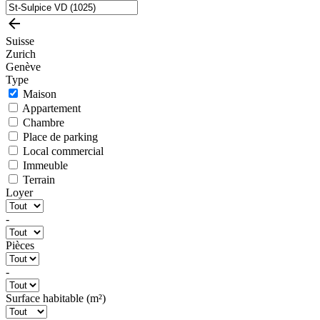
Suisse
Zurich
Genève
Type
Maison
Appartement
Chambre
Place de parking
Local commercial
Immeuble
Terrain
Loyer
-
Pièces
-
Surface habitable (m²)