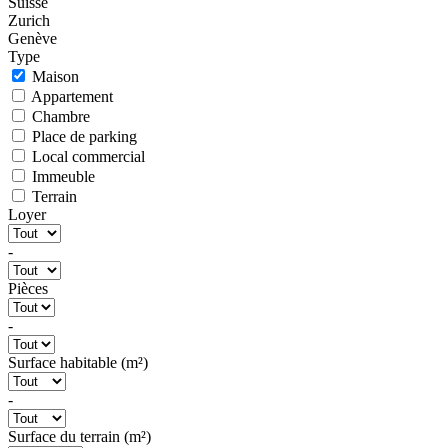
Suisse
Zurich
Genève
Type
Maison
Appartement
Chambre
Place de parking
Local commercial
Immeuble
Terrain
Loyer
-
Pièces
-
Surface habitable (m²)
-
Surface du terrain (m²)