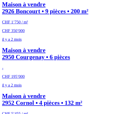
Maison à vendre
2926 Boncourt • 9 pièces • 200 m²
CHF 1’750 / m²
CHF 350’000
il y a 2 mois
Maison à vendre
2950 Courgenay • 6 pièces
-
CHF 195’000
il y a 2 mois
Maison à vendre
2952 Cornol • 4 pièces • 132 m²
CHF 5’455 / m²