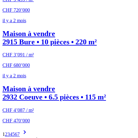
CHF 720’000
il y a 2 mois
Maison à vendre
2915 Bure • 10 pièces • 220 m²
CHF 3’091 / m²
CHF 680’000
il y a 2 mois
Maison à vendre
2932 Coeuve • 6.5 pièces • 115 m²
CHF 4’087 / m²
CHF 470’000
1
2
3
4
5
6
7