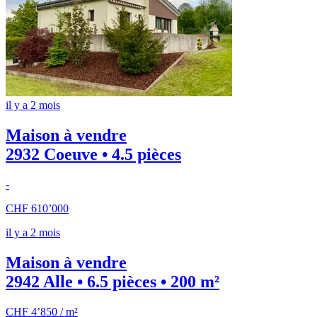
il y a 2 mois
Maison à vendre
2932 Coeuve • 4.5 pièces
-
CHF 610’000
il y a 2 mois
Maison à vendre
2942 Alle • 6.5 pièces • 200 m²
CHF 4’850 / m²