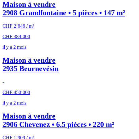
Maison à vendre
2908 Grandfontaine • 5 pièces • 147 m²
CHF 2’646 / m²
CHF 389’000
il y a 2 mois
Maison à vendre
2935 Beurnevésin
-
CHF 450’000
il y a 2 mois
Maison à vendre
2906 Chevenez • 6.5 pièces • 220 m²
CHF 1’909 / m²