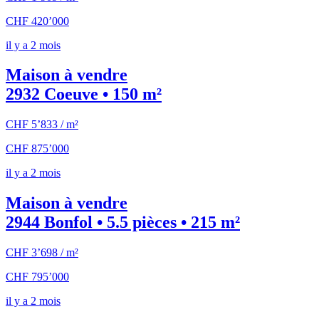
CHF 420’000
il y a 2 mois
Maison à vendre
2932 Coeuve • 150 m²
CHF 5’833 / m²
CHF 875’000
il y a 2 mois
Maison à vendre
2944 Bonfol • 5.5 pièces • 215 m²
CHF 3’698 / m²
CHF 795’000
il y a 2 mois