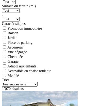
Surface du terrain (m²)
-
Caractéristiques
Promotion immobilière
Balcon
Jardin
Place de parking
Ascenseur
Vue dégagée
Cheminée
Garage
Adapté aux enfants
Accessible en chaise roulante
Meublé
Trier
1’070 résultats