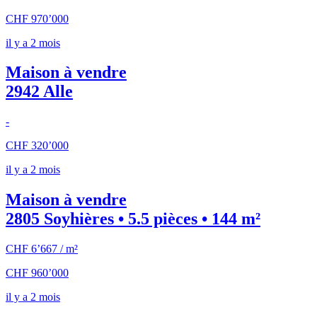
CHF 970’000
il y a 2 mois
Maison à vendre
2942 Alle
-
CHF 320’000
il y a 2 mois
Maison à vendre
2805 Soyhières • 5.5 pièces • 144 m²
CHF 6’667 / m²
CHF 960’000
il y a 2 mois