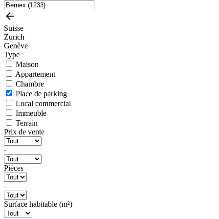
Suisse
Zurich
Genève
Type
Maison
Appartement
Chambre
Place de parking
Local commercial
Immeuble
Terrain
Prix de vente
-
Pièces
-
Surface habitable (m²)