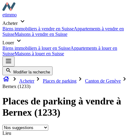
etimmo
Acheter
Biens immobiliers à vendre en Suisse
Appartements à vendre en
Suisse
Maisons à vendre en Suisse
Louer
Biens immobiliers à louer en Suisse
Appartements à louer en
Suisse
Maisons à louer en Suisse
Modifier la recherche
Acheter
Places de parking
Canton de Genève
Bernex (1233)
Places de parking à vendre à
Bernex (1233)
Lieu