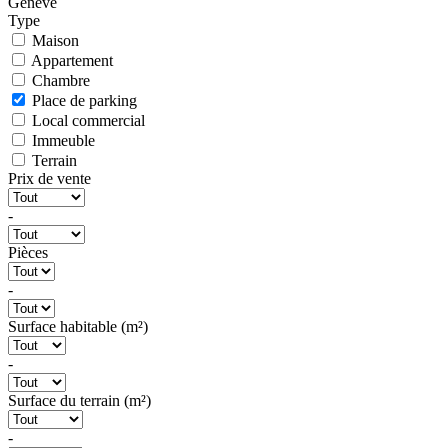
Genève
Type
Maison
Appartement
Chambre
Place de parking
Local commercial
Immeuble
Terrain
Prix de vente
-
Pièces
-
Surface habitable (m²)
-
Surface du terrain (m²)
-