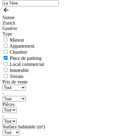
Suisse
Zurich
Genève
Type
Maison
Appartement
Chambre
Place de parking
Local commercial
Immeuble
Terrain
Prix de vente
-
Pièces
-
Surface habitable (m²)