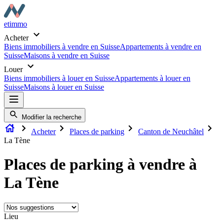
etimmo
Acheter
Biens immobiliers à vendre en Suisse
Appartements à vendre en
Suisse
Maisons à vendre en Suisse
Louer
Biens immobiliers à louer en Suisse
Appartements à louer en
Suisse
Maisons à louer en Suisse
Modifier la recherche
Acheter
Places de parking
Canton de Neuchâtel
La Tène
Places de parking à vendre à
La Tène
Lieu