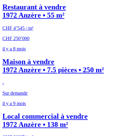
Restaurant à vendre
1972 Anzère • 55 m²
CHF 4’545 / m²
CHF 250’000
il y a 8 mois
Maison à vendre
1972 Anzère • 7.5 pièces • 250 m²
-
Sur demande
il y a 9 mois
Local commercial à vendre
1972 Anzère • 138 m²