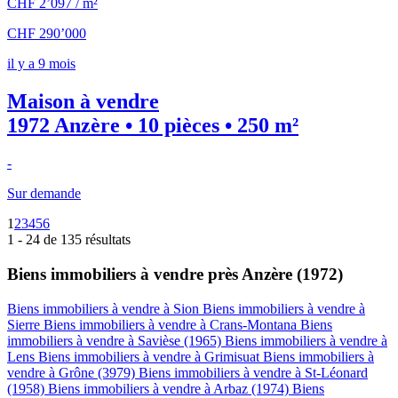
CHF 2’097 / m²
CHF 290’000
il y a 9 mois
Maison à vendre
1972 Anzère • 10 pièces • 250 m²
-
Sur demande
1
2
3
4
5
6
1 - 24 de 135 résultats
Biens immobiliers à vendre près Anzère (1972)
Biens immobiliers à vendre à Sion
Biens immobiliers à vendre à
Sierre
Biens immobiliers à vendre à Crans-Montana
Biens
immobiliers à vendre à Savièse (1965)
Biens immobiliers à vendre à
Lens
Biens immobiliers à vendre à Grimisuat
Biens immobiliers à
vendre à Grône (3979)
Biens immobiliers à vendre à St-Léonard
(1958)
Biens immobiliers à vendre à Arbaz (1974)
Biens