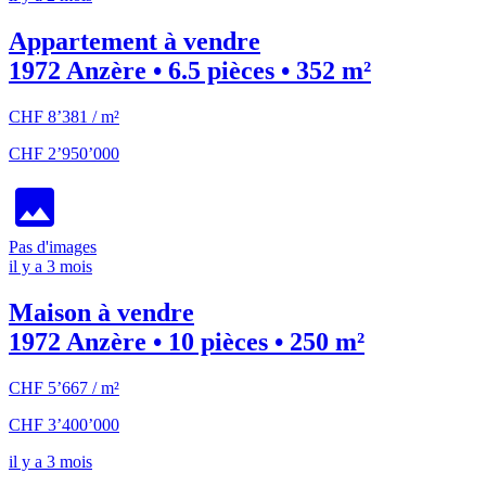
Appartement à vendre
1972 Anzère • 6.5 pièces • 352 m²
CHF 8’381 / m²
CHF 2’950’000
Pas d'images
il y a 3 mois
Maison à vendre
1972 Anzère • 10 pièces • 250 m²
CHF 5’667 / m²
CHF 3’400’000
il y a 3 mois