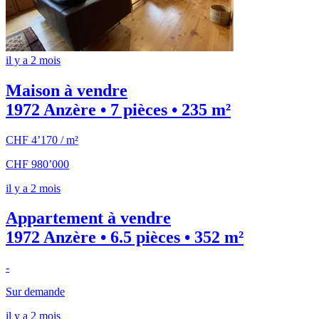
il y a 2 mois
Maison à vendre
1972 Anzère • 7 pièces • 235 m²
CHF 4’170 / m²
CHF 980’000
il y a 2 mois
Appartement à vendre
1972 Anzère • 6.5 pièces • 352 m²
-
Sur demande
il y a 2 mois