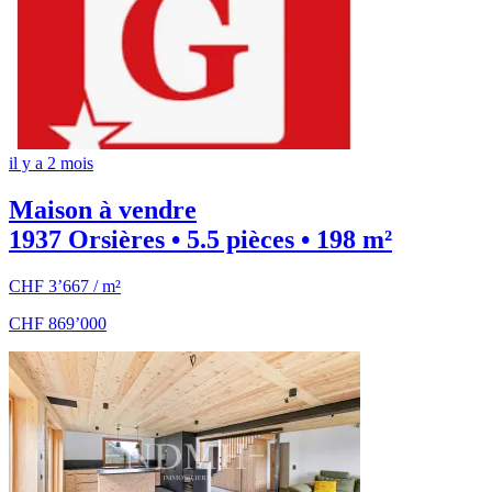
il y a 2 mois
Maison à vendre
1937 Orsières • 5.5 pièces • 198 m²
CHF 3’667 / m²
CHF 869’000