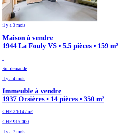
il y a 3 mois
Maison à vendre
1944 La Fouly VS • 5.5 pièces • 159 m²
-
Sur demande
il y a 4 mois
Immeuble à vendre
1937 Orsières • 14 pièces • 350 m²
CHF 2’614 / m²
CHF 915’000
il y a 7 mois