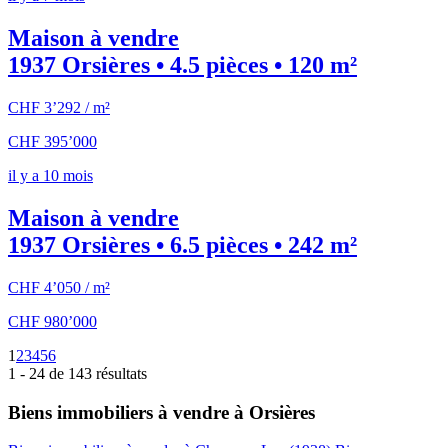
Maison à vendre
1937 Orsières • 4.5 pièces • 120 m²
CHF 3’292 / m²
CHF 395’000
il y a 10 mois
Maison à vendre
1937 Orsières • 6.5 pièces • 242 m²
CHF 4’050 / m²
CHF 980’000
1
2
3
4
5
6
1 - 24 de 143 résultats
Biens immobiliers à vendre à Orsières