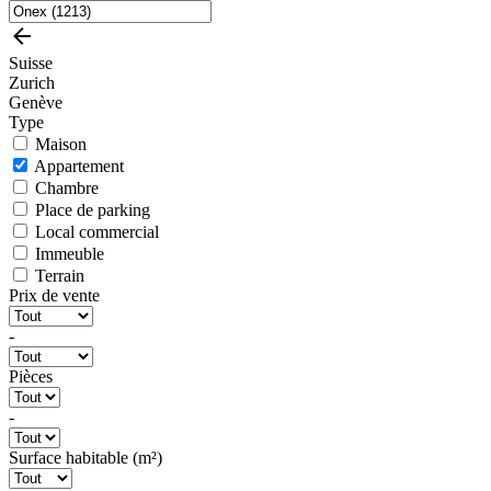
Suisse
Zurich
Genève
Type
Maison
Appartement
Chambre
Place de parking
Local commercial
Immeuble
Terrain
Prix de vente
-
Pièces
-
Surface habitable (m²)