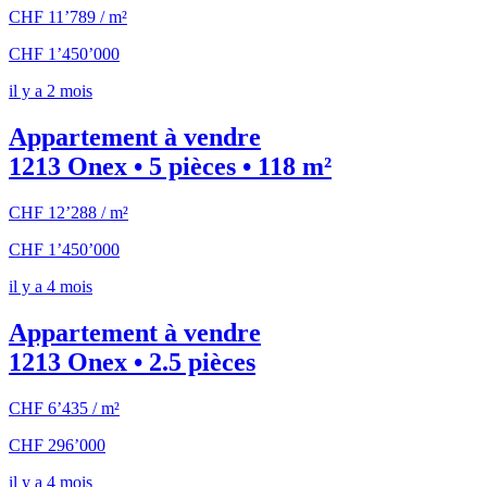
CHF 11’789 / m²
CHF 1’450’000
il y a 2 mois
Appartement à vendre
1213 Onex • 5 pièces • 118 m²
CHF 12’288 / m²
CHF 1’450’000
il y a 4 mois
Appartement à vendre
1213 Onex • 2.5 pièces
CHF 6’435 / m²
CHF 296’000
il y a 4 mois