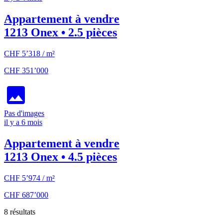
Appartement à vendre
1213 Onex • 2.5 pièces
CHF 5’318 / m²
CHF 351’000
Pas d'images
il y a 6 mois
Appartement à vendre
1213 Onex • 4.5 pièces
CHF 5’974 / m²
CHF 687’000
8 résultats