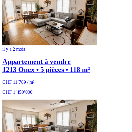
il y a 2 mois
Appartement à vendre
1213 Onex • 5 pièces • 118 m²
CHF 11’789 / m²
CHF 1’450’000