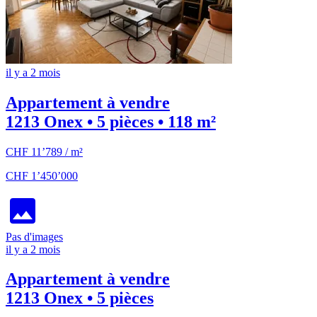
il y a 2 mois
Appartement à vendre
1213 Onex • 5 pièces • 118 m²
CHF 11’789 / m²
CHF 1’450’000
Pas d'images
il y a 2 mois
Appartement à vendre
1213 Onex • 5 pièces