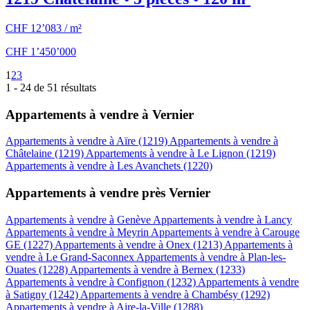
CHF 12’083 / m²
CHF 1’450’000
1
2
3
1 - 24 de 51 résultats
Appartements à vendre à Vernier
Appartements à vendre à Aïre (1219)
Appartements à vendre à
Châtelaine (1219)
Appartements à vendre à Le Lignon (1219)
Appartements à vendre à Les Avanchets (1220)
Appartements à vendre près Vernier
Appartements à vendre à Genève
Appartements à vendre à Lancy
Appartements à vendre à Meyrin
Appartements à vendre à Carouge
GE (1227)
Appartements à vendre à Onex (1213)
Appartements à
vendre à Le Grand-Saconnex
Appartements à vendre à Plan-les-
Ouates (1228)
Appartements à vendre à Bernex (1233)
Appartements à vendre à Confignon (1232)
Appartements à vendre
à Satigny (1242)
Appartements à vendre à Chambésy (1292)
Appartements à vendre à Aire-la-Ville (1288)