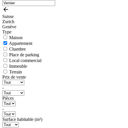
Suisse
Zurich
Genève
Type
Maison
Appartement
Chambre
Place de parking
Local commercial
Immeuble
Terrain
Prix de vente
-
Pièces
-
Surface habitable (m²)