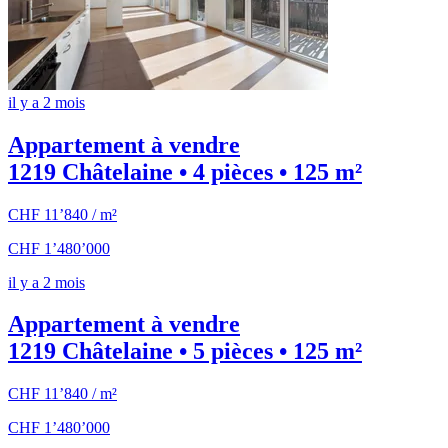
il y a 2 mois
Appartement à vendre
1219 Châtelaine • 4 pièces • 125 m²
CHF 11’840 / m²
CHF 1’480’000
il y a 2 mois
Appartement à vendre
1219 Châtelaine • 5 pièces • 125 m²
CHF 11’840 / m²
CHF 1’480’000