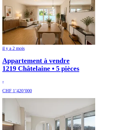
il y a 2 mois
Appartement à vendre
1219 Châtelaine • 5 pièces
-
CHF 1’420’000