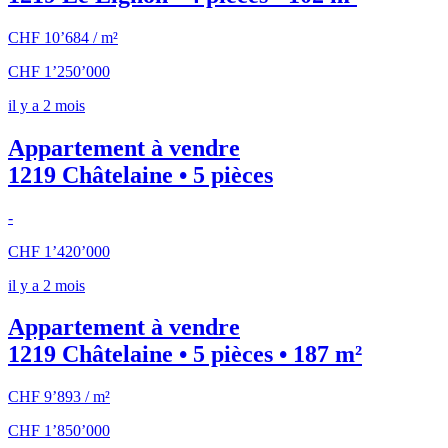
CHF 10’684 / m²
CHF 1’250’000
il y a 2 mois
Appartement à vendre
1219 Châtelaine • 5 pièces
-
CHF 1’420’000
il y a 2 mois
Appartement à vendre
1219 Châtelaine • 5 pièces • 187 m²
CHF 9’893 / m²
CHF 1’850’000