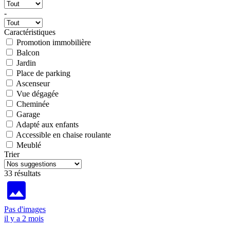
-
Caractéristiques
Promotion immobilière
Balcon
Jardin
Place de parking
Ascenseur
Vue dégagée
Cheminée
Garage
Adapté aux enfants
Accessible en chaise roulante
Meublé
Trier
33 résultats
Pas d'images
il y a 2 mois