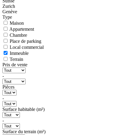
Suisse
Zurich
Genève
Type
Maison
Appartement
Chambre
Place de parking
Local commercial
Immeuble
Terrain
Prix de vente
-
Pièces
-
Surface habitable (m²)
-
Surface du terrain (m²)