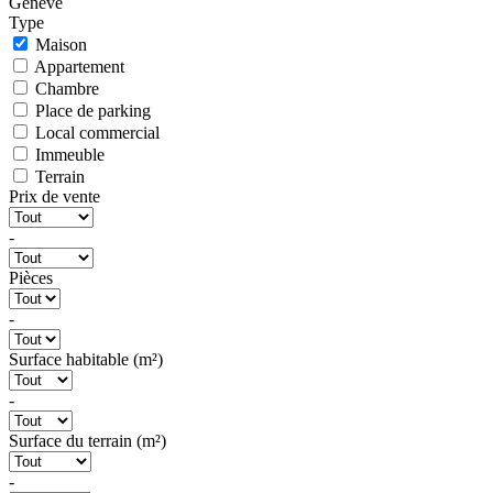
Genève
Type
Maison
Appartement
Chambre
Place de parking
Local commercial
Immeuble
Terrain
Prix de vente
-
Pièces
-
Surface habitable (m²)
-
Surface du terrain (m²)
-