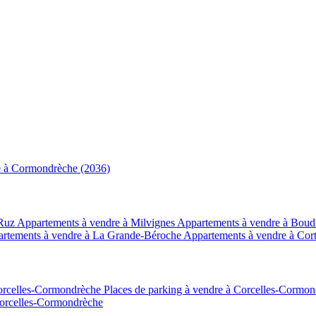
e à Cormondrèche (2036)
-Ruz
Appartements à vendre à Milvignes
Appartements à vendre à Bou
rtements à vendre à La Grande-Béroche
Appartements à vendre à Cort
orcelles-Cormondrèche
Places de parking à vendre à Corcelles-Cormo
Corcelles-Cormondrèche