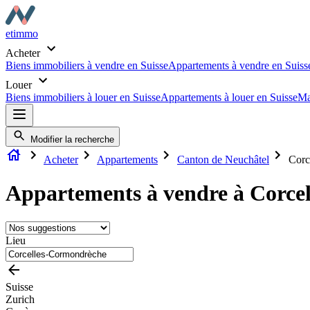
etimmo
Acheter
Biens immobiliers à vendre en Suisse
Appartements à vendre en Suiss
Louer
Biens immobiliers à louer en Suisse
Appartements à louer en Suisse
Ma
Modifier la recherche
Acheter
Appartements
Canton de Neuchâtel
Corc
Appartements à vendre à Corce
Lieu
Suisse
Zurich