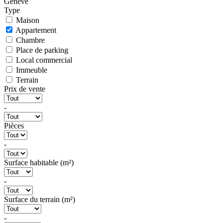
Genève
Type
Maison
Appartement
Chambre
Place de parking
Local commercial
Immeuble
Terrain
Prix de vente
-
Pièces
-
Surface habitable (m²)
-
Surface du terrain (m²)
-