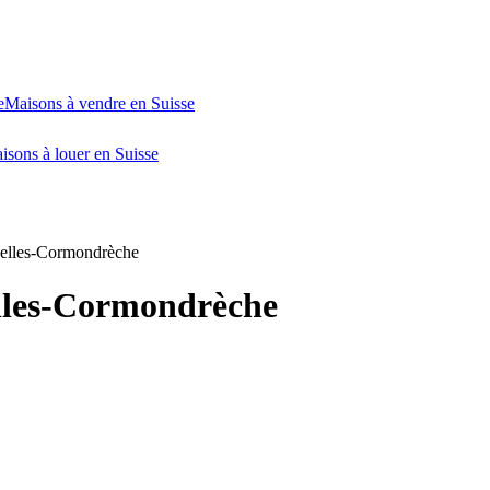
e
Maisons à vendre en Suisse
isons à louer en Suisse
elles-Cormondrèche
lles-Cormondrèche