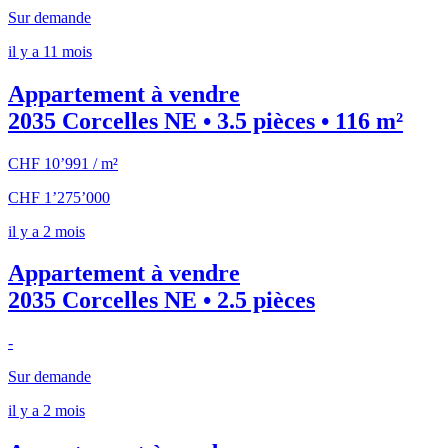
Sur demande
il y a 11 mois
Appartement à vendre
2035 Corcelles NE • 3.5 pièces • 116 m²
CHF 10’991 / m²
CHF 1’275’000
il y a 2 mois
Appartement à vendre
2035 Corcelles NE • 2.5 pièces
-
Sur demande
il y a 2 mois