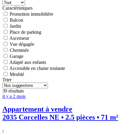
Caractéristiques
Promotion immobilière
Balcon
Jardin
Place de parking
Ascenseur
Vue dégagée
Cheminée
Garage
Adapté aux enfants
Accessible en chaise roulante
Meublé
Trier
39 résultats
il y a 2 mois
Appartement à vendre
2035 Corcelles NE • 2.5 pièces • 71 m²
-