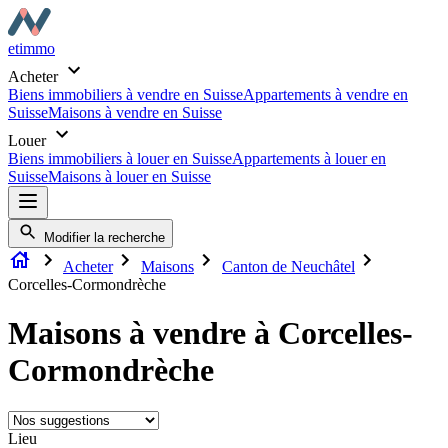
etimmo
Acheter
Biens immobiliers à vendre en Suisse
Appartements à vendre en
Suisse
Maisons à vendre en Suisse
Louer
Biens immobiliers à louer en Suisse
Appartements à louer en
Suisse
Maisons à louer en Suisse
Modifier la recherche
Acheter
Maisons
Canton de Neuchâtel
Corcelles-Cormondrèche
Maisons à vendre à Corcelles-
Cormondrèche
Lieu