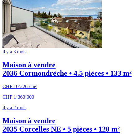
il y a 3 mois
Maison à vendre
2036 Cormondrèche • 4.5 pièces • 133 m²
CHF 10’226 / m²
CHF 1’360’000
il y a 2 mois
Maison à vendre
2035 Corcelles NE • 5 pièces • 120 m²