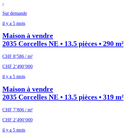
-
Sur demande
il y a 5 mois
Maison à vendre
2035 Corcelles NE • 13.5 pièces • 290 m²
CHF 8’586 / m²
CHF 2’490’000
il y a 5 mois
Maison à vendre
2035 Corcelles NE • 13.5 pièces • 319 m²
CHF 7’806 / m²
CHF 2’490’000
il y a 5 mois