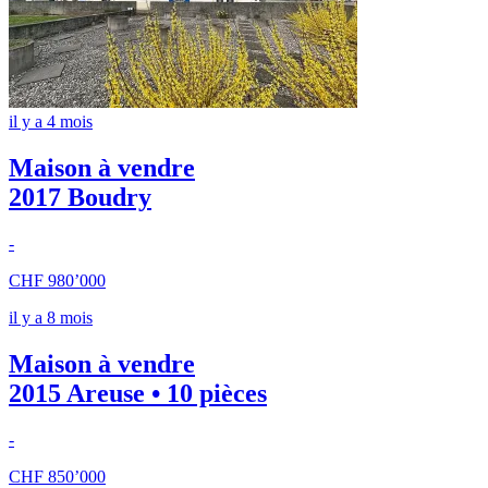
il y a 4 mois
Maison à vendre
2017 Boudry
-
CHF 980’000
il y a 8 mois
Maison à vendre
2015 Areuse • 10 pièces
-
CHF 850’000