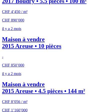
2017 Boudry • 5.5 pièces • 100 m²
CHF 4’450 / m²
CHF 890’000
il y a 2 mois
Maison à vendre
2015 Areuse • 10 pièces
-
CHF 850’000
il y a 2 mois
Maison à vendre
2015 Areuse • 4.5 pièces • 144 m²
CHF 8’056 / m²
CHF 1’160’000