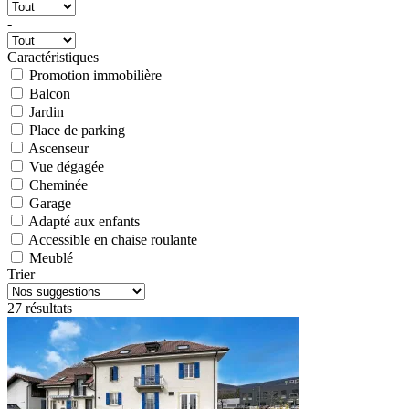
-
Caractéristiques
Promotion immobilière
Balcon
Jardin
Place de parking
Ascenseur
Vue dégagée
Cheminée
Garage
Adapté aux enfants
Accessible en chaise roulante
Meublé
Trier
27 résultats