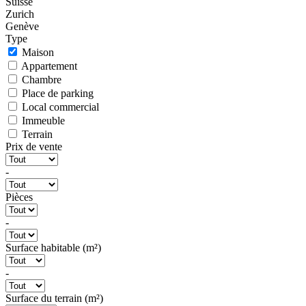
Suisse
Zurich
Genève
Type
Maison
Appartement
Chambre
Place de parking
Local commercial
Immeuble
Terrain
Prix de vente
-
Pièces
-
Surface habitable (m²)
-
Surface du terrain (m²)