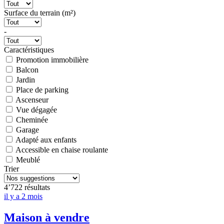
Surface du terrain (m²)
-
Caractéristiques
Promotion immobilière
Balcon
Jardin
Place de parking
Ascenseur
Vue dégagée
Cheminée
Garage
Adapté aux enfants
Accessible en chaise roulante
Meublé
Trier
4’722 résultats
il y a 2 mois
Maison à vendre