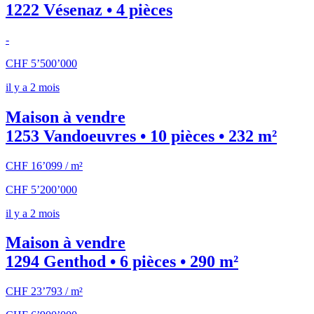
1222 Vésenaz • 4 pièces
-
CHF 5’500’000
il y a 2 mois
Maison à vendre
1253 Vandoeuvres • 10 pièces • 232 m²
CHF 16’099 / m²
CHF 5’200’000
il y a 2 mois
Maison à vendre
1294 Genthod • 6 pièces • 290 m²
CHF 23’793 / m²